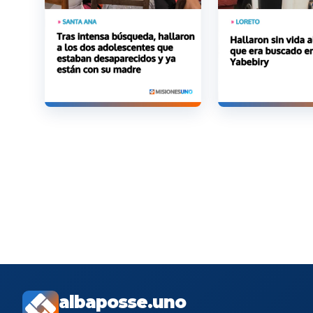
albaposse.uno