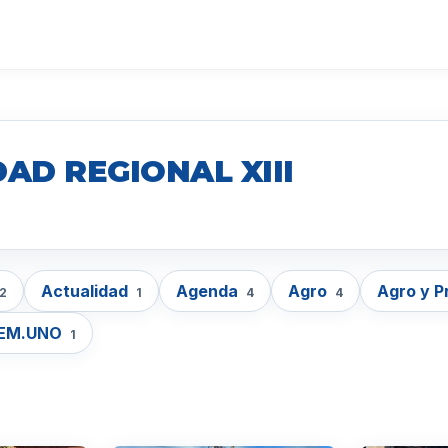
AD REGIONAL XIII
Actualidad
Agenda
Agro
Agro y 
2
1
4
4
EM.UNO
1