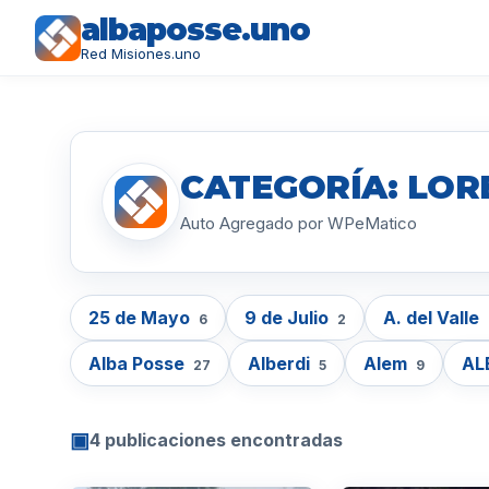
albaposse.uno
Red Misiones.uno
CATEGORÍA: LOR
Auto Agregado por WPeMatico
25 de Mayo
9 de Julio
A. del Valle
6
2
Alba Posse
Alberdi
Alem
AL
27
5
9
▣
4 publicaciones encontradas