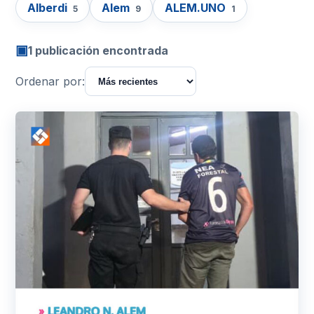
Alberdi
Alem
ALEM.UNO
5
9
1
▣
1 publicación encontrada
Ordenar por: