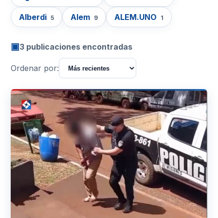
Alberdi
Alem
ALEM.UNO
5
9
1
▣
3 publicaciones encontradas
Ordenar por: