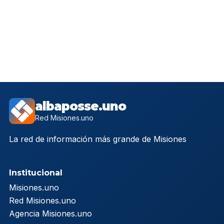
albaposse.uno
Red Misiones.uno
La red de información más grande de Misiones
Institucional
Misiones.uno
Red Misiones.uno
Agencia Misiones.uno