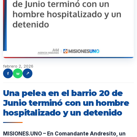
febrero 2, 2026
f
w
↗
Una pelea en el barrio 20 de
Junio terminó con un hombre
hospitalizado y un detenido
MISIONES.UNO – En Comandante Andresito, un