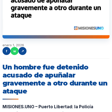
enero 1, 2026
f
w
↗
Un hombre fue detenido
acusado de apuñalar
gravemente a otro durante un
ataque
MISIONES.UNO – Puerto Libertad: la Policía