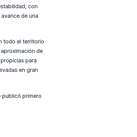
estabilidad, con
el avance de una
todo el territorio
La aproximación de
 propicias para
levadas en gran
 publicó primero