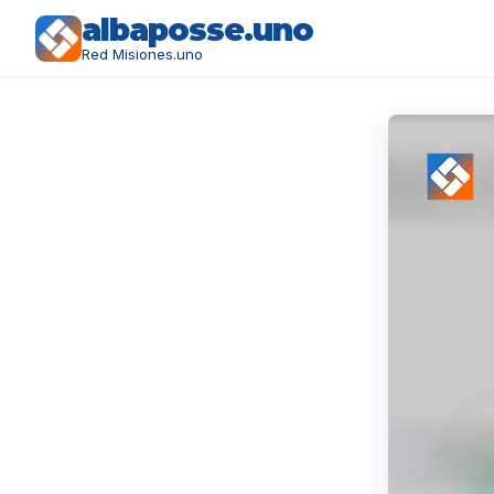
albaposse.uno
Red Misiones.uno