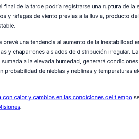
 final de la tarde podría registrarse una ruptura de la 
os y ráfagas de viento previas a la lluvia, producto d
table.
e prevé una tendencia al aumento de la inestabilidad en 
vias y chaparrones aislados de distribución irregular. 
il, sumada a la elevada humedad, generará condiciones
on probabilidad de nieblas y neblinas y temperaturas e
con calor y cambios en las condiciones del tiempo
se
isiones
.