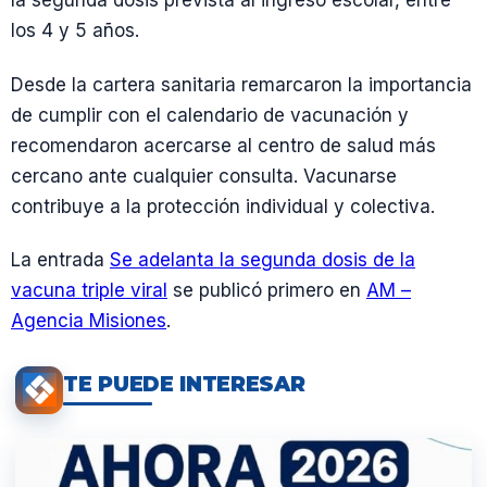
la segunda dosis prevista al ingreso escolar, entre
los 4 y 5 años.
Desde la cartera sanitaria remarcaron la importancia
de cumplir con el calendario de vacunación y
recomendaron acercarse al centro de salud más
cercano ante cualquier consulta. Vacunarse
contribuye a la protección individual y colectiva.
La entrada
Se adelanta la segunda dosis de la
vacuna triple viral
se publicó primero en
AM –
Agencia Misiones
.
TE PUEDE INTERESAR