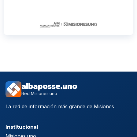
albaposse.uno
Red Misiones.uno
La red de información más grande de Misiones
Institucional
Misiones.uno