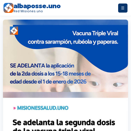
albaposse.uno
☰
Red Misiones.uno