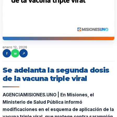
enero 12, 2026
f
w
↗
Se adelanta la segunda dosis
de la vacuna triple viral
AGENCIAMISIONES.UNO | En Misiones, el
Ministerio de Salud Pública informó
modificaciones en el esquema de aplicación de la
vacuna triple viral, que protege contra sarampión,