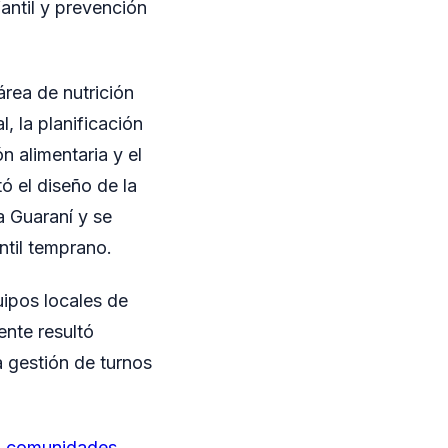
fantil y prevención
 área de nutrición
, la planificación
n alimentaria y el
ó el diseño de la
a Guaraní y se
ntil temprano.
uipos locales de
nte resultó
a gestión de turnos
en comunidades