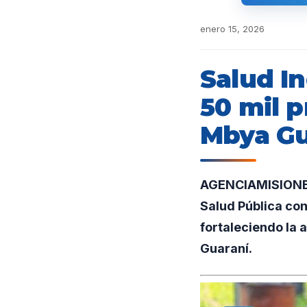
enero 15, 2026
Salud I
50 mil 
Mbya Gu
AGENCIAMISIONES.
Salud Pública con
fortaleciendo la 
Guaraní.