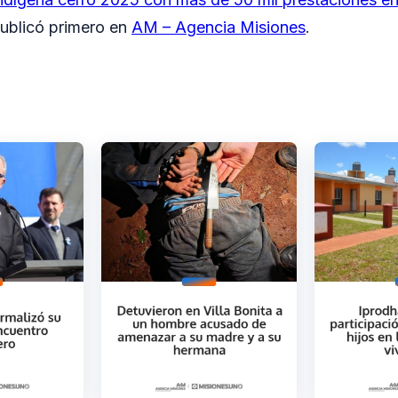
ublicó primero en
AM – Agencia Misiones
.