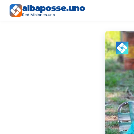
albaposse.uno
Red Misiones.uno