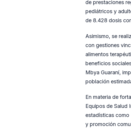
de prestaciones re
pediátricos y adul
de 8.428 dosis corr
Asimismo, se reali
con gestiones vinc
alimentos terapéut
beneficios sociale
Mbya Guaraní, imp
población estimad
En materia de forta
Equipos de Salud I
estadísticas como 
y promoción comuni