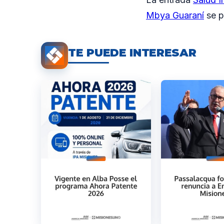
Mbya Guaraní
se p
TE PUEDE INTERESAR