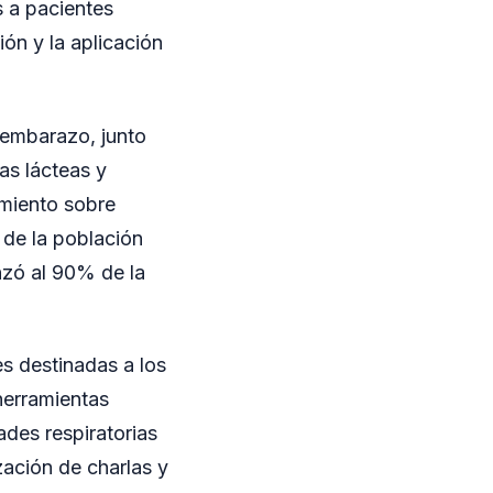
s a pacientes
ón y la aplicación
 embarazo, junto
as lácteas y
amiento sobre
 de la población
zó al 90% de la
es destinadas a los
herramientas
ades respiratorias
zación de charlas y