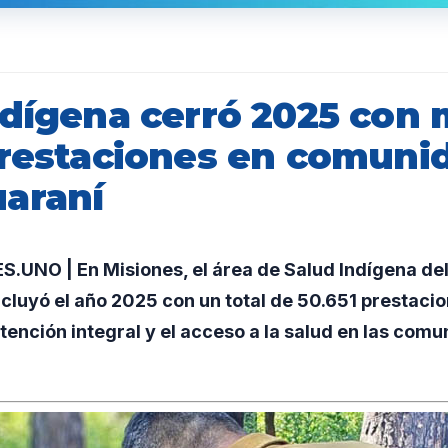
ndígena cerró 2025 con 
prestaciones en comuni
araní
UNO | En Misiones, el área de Salud Indígena del
cluyó el año 2025 con un total de 50.651 prestacio
atención integral y el acceso a la salud en las co