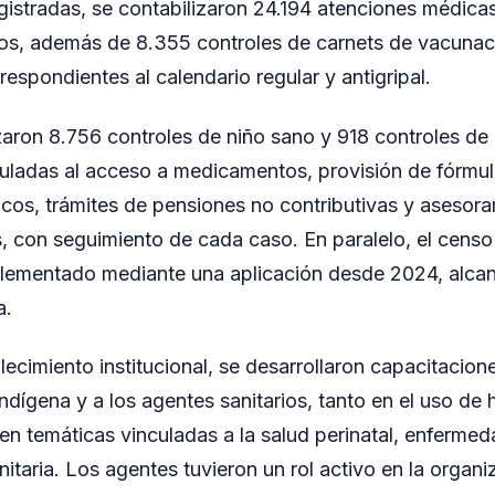
gistradas, se contabilizaron 24.194 atenciones médica
tos, además de 8.355 controles de carnets de vacunaci
espondientes al calendario regular y antigripal.
zaron 8.756 controles de niño sano y 918 controles de
uladas al acceso a medicamentos, provisión de fórmul
icos, trámites de pensiones no contributivas y asesor
s, con seguimiento de cada caso. En paralelo, el censo
lementado mediante una aplicación desde 2024, alcan
a.
lecimiento institucional, se desarrollaron capacitacion
ndígena y a los agentes sanitarios, tanto en el uso de 
en temáticas vinculadas a la salud perinatal, enfermed
taria. Los agentes tuvieron un rol activo en la organi