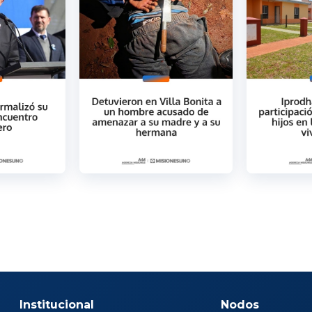
Institucional
Nodos