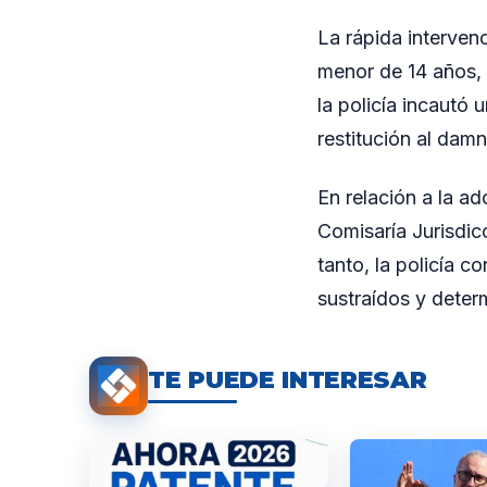
La rápida interven
menor de 14 años, 
la policía incautó 
restitución al damn
En relación a la a
Comisaría Jurisdic
tanto, la policía c
sustraídos y determ
TE PUEDE INTERESAR