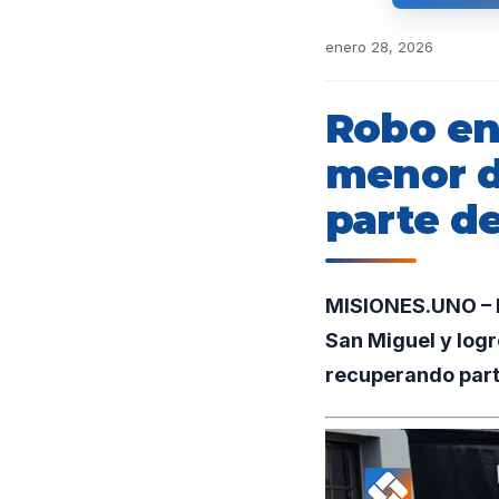
enero 28, 2026
Robo en
menor de
parte de
MISIONES.UNO – En
San Miguel y logr
recuperando parte