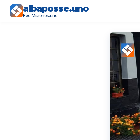
albaposse.uno
Red Misiones.uno