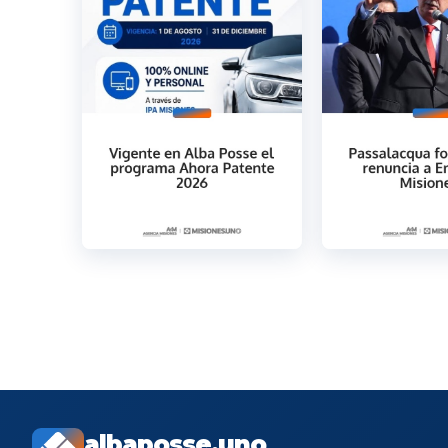
albaposse.uno