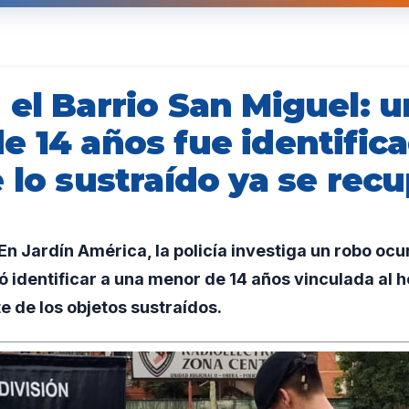
 el Barrio San Miguel: 
 14 años fue identific
 lo sustraído ya se rec
 Jardín América, la policía investiga un robo ocur
ó identificar a una menor de 14 años vinculada al 
 de los objetos sustraídos.