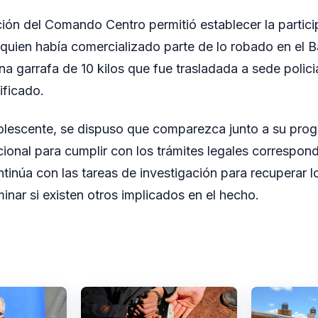
ción del Comando Centro permitió establecer la partic
quien había comercializado parte de lo robado en el Bar
una garrafa de 10 kilos que fue trasladada a sede polici
ificado.
dolescente, se dispuso que comparezca junto a su proge
cional para cumplir con los trámites legales correspon
ontinúa con las tareas de investigación para recuperar
inar si existen otros implicados en el hecho.