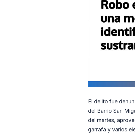
El delito fue denun
del Barrio San Migu
del martes, aprove
garrafa y varios e