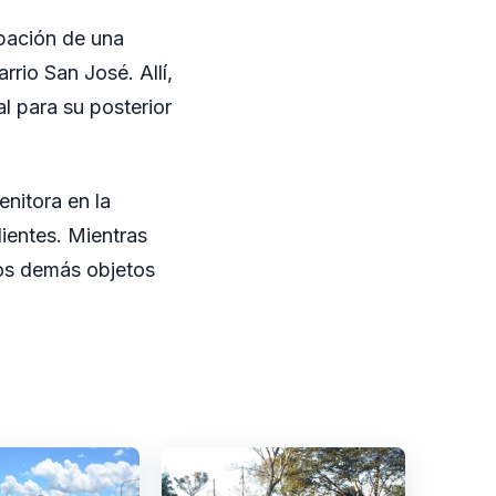
ipación de una
rio San José. Allí,
al para su posterior
nitora en la
dientes. Mientras
 los demás objetos