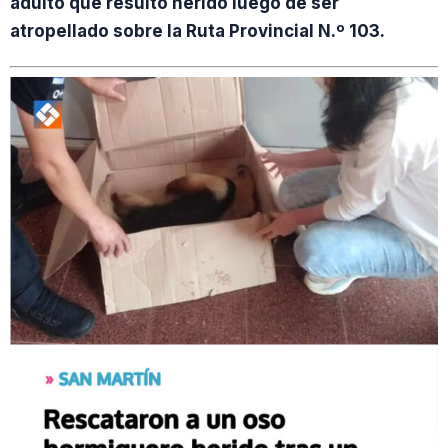
adulto que resultó herido luego de ser
atropellado sobre la Ruta Provincial N.º 103.