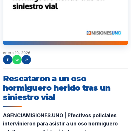
enero 10, 2026
f
w
↗
Rescataron a un oso
hormiguero herido tras un
siniestro vial
AGENCIAMISIONES.UNO | Efectivos policiales
intervinieron para asistir a un oso hormiguero