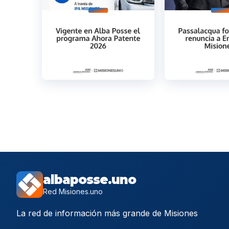
albaposse.uno
Red Misiones.uno
La red de información más grande de Misiones