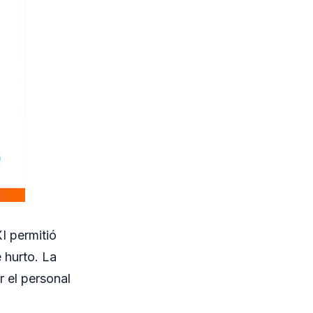
I permitió
 hurto. La
r el personal
.