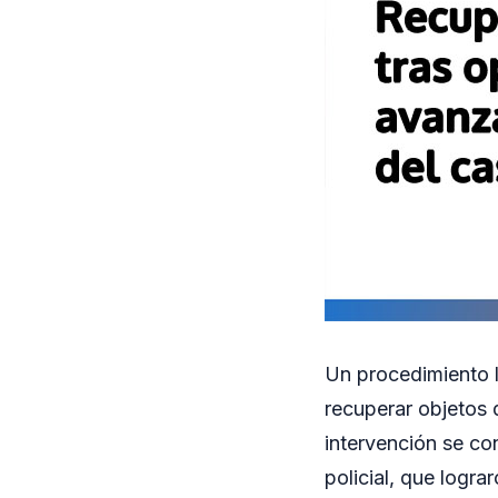
Un procedimiento l
recuperar objetos 
intervención se con
policial, que logr