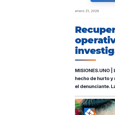
enero 21, 2026
Recuper
operativ
investig
MISIONES.UNO | La
hecho de hurto y 
el denunciante. La