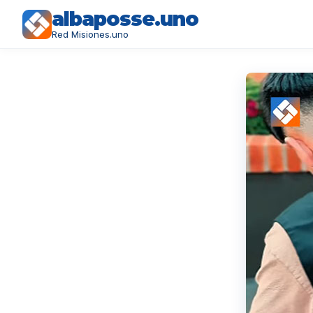
albaposse.uno
Red Misiones.uno