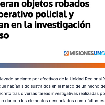
levado adelante por efectivos de la Unidad Regional X
que habían sido sustraídos en el marco de un hecho de
cretó tras diversas tareas investigativas realizadas po
aron dar con los elementos denunciados como faltantes