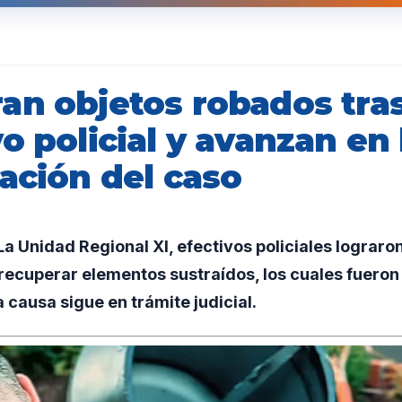
an objetos robados tra
o policial y avanzan en 
ación del caso
 Unidad Regional XI, efectivos policiales lograro
recuperar elementos sustraídos, los cuales fuero
 causa sigue en trámite judicial.