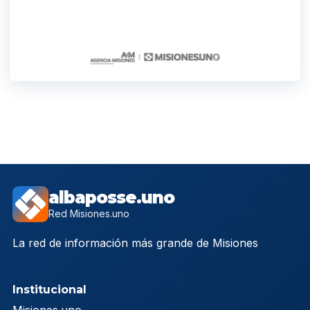
albaposse.uno
Red Misiones.uno
La red de información más grande de Misiones
Institucional
Misiones.uno