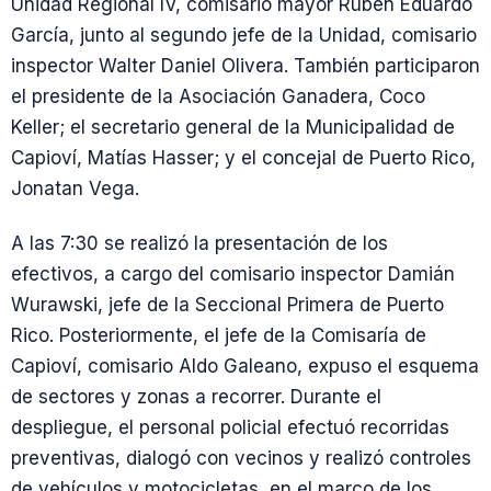
Unidad Regional IV, comisario mayor Rubén Eduardo
García, junto al segundo jefe de la Unidad, comisario
inspector Walter Daniel Olivera. También participaron
el presidente de la Asociación Ganadera, Coco
Keller; el secretario general de la Municipalidad de
Capioví, Matías Hasser; y el concejal de Puerto Rico,
Jonatan Vega.
A las 7:30 se realizó la presentación de los
efectivos, a cargo del comisario inspector Damián
Wurawski, jefe de la Seccional Primera de Puerto
Rico. Posteriormente, el jefe de la Comisaría de
Capioví, comisario Aldo Galeano, expuso el esquema
de sectores y zonas a recorrer. Durante el
despliegue, el personal policial efectuó recorridas
preventivas, dialogó con vecinos y realizó controles
de vehículos y motocicletas, en el marco de los