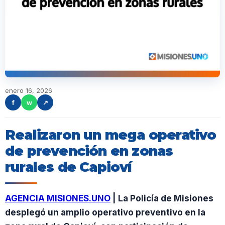
enero 16, 2026
f
w
↗
Realizaron un mega operativo
de prevención en zonas
rurales de Capioví
AGENCIA MISIONES.UNO
| La Policía de Misiones
desplegó un amplio operativo preventivo en la