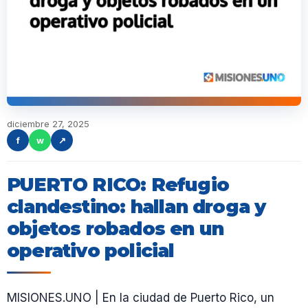
diciembre 27, 2025
f
w
↗
PUERTO RICO: Refugio
clandestino: hallan droga y
objetos robados en un
operativo policial
MISIONES.UNO | En la ciudad de Puerto Rico, un