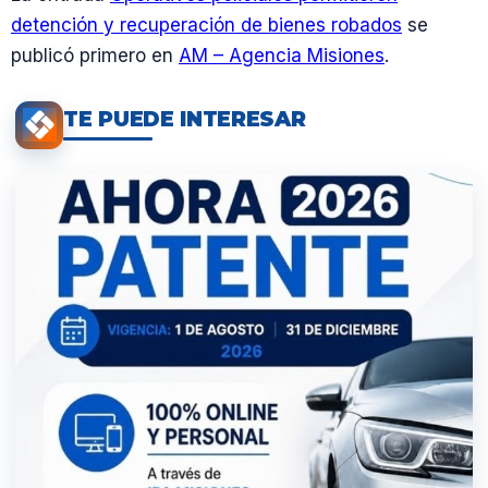
detención y recuperación de bienes robados
se
publicó primero en
AM – Agencia Misiones
.
TE PUEDE INTERESAR