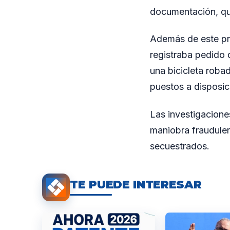
documentación, que
Además de este proc
registraba pedido 
una bicicleta robad
puestos a disposic
Las investigacione
maniobra fraudulen
secuestrados.
TE PUEDE INTERESAR