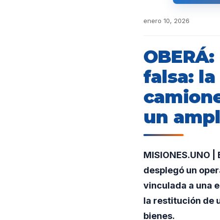
enero 10, 2026
OBERÁ: 
falsa: l
camione
un ampl
MISIONES.UNO | E
desplegó un oper
vinculada a una 
la restitución de
bienes.