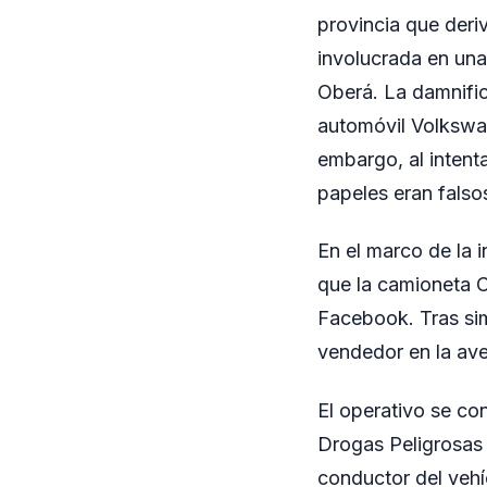
provincia que deri
involucrada en una
Oberá. La damnifi
automóvil Volkswa
embargo, al intenta
papeles eran falsos
En el marco de la 
que la camioneta C
Facebook. Tras sim
vendedor en la ave
El operativo se co
Drogas Peligrosas d
conductor del vehí