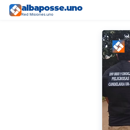
albaposse.uno
Red Misiones.uno