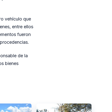
tro vehículo que
enes, entre ellos
elementos fueron
 procedencias.
ponsable de la
os bienes