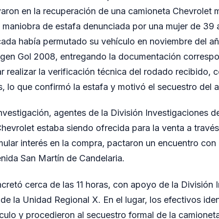
varon en la recuperación de una camioneta Chevrolet 
 maniobra de estafa denunciada por una mujer de 39 
cada había permutado su vehículo en noviembre del a
gen Gol 2008, entregando la documentación correspon
r realizar la verificación técnica del rodado recibido, 
, lo que confirmó la estafa y motivó el secuestro del 
investigación, agentes de la División Investigaciones 
hevrolet estaba siendo ofrecida para la venta a través 
ular interés en la compra, pactaron un encuentro con
nida San Martín de Candelaria.
ncretó cerca de las 11 horas, con apoyo de la División 
e la Unidad Regional X. En el lugar, los efectivos iden
culo y procedieron al secuestro formal de la camioneta