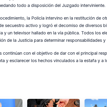
dando todo a disposición del Juzgado interviniente.
edimiento, la Policía intervino en la restitución de o
de secuestro activo y logró el decomiso de diversos bi
a y un televisor hallado en la vía pública. Todos los 
ión de la Justicia para determinar responsabilidades y
s continúan con el objetivo de dar con el principal res
ta y esclarecer los hechos vinculados a la estafa y a l