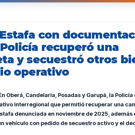
Estafa con documentac
a Policía recuperó una
ta y secuestró otros bi
io operativo
n Oberá, Candelaria, Posadas y Garupá, la Policía
ativo interregional que permitió recuperar una ca
estafa denunciada en noviembre de 2025, además d
 un vehículo con pedido de secuestro activo y el d