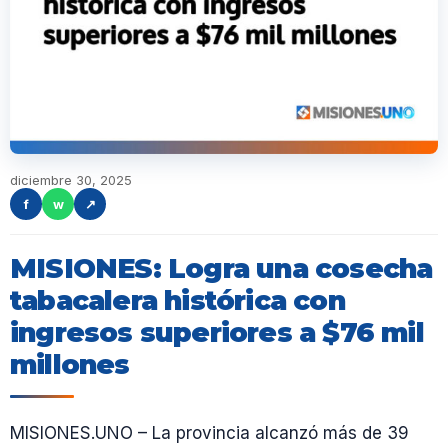
diciembre 30, 2025
f
w
↗
MISIONES: Logra una cosecha
tabacalera histórica con
ingresos superiores a $76 mil
millones
MISIONES.UNO – La provincia alcanzó más de 39