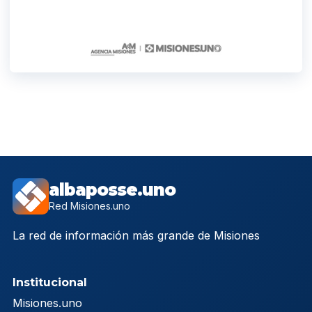
albaposse.uno
Red Misiones.uno
La red de información más grande de Misiones
Institucional
Misiones.uno