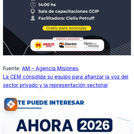
Fuente:
AM – Agencia Misiones
.
La CEM consolida su equipo para afianzar la voz del
sector privado y la representación sectorial
TE PUEDE INTERESAR