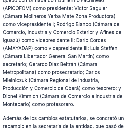
quedó conformada con Guillermo Fachinello
(APICOFOM) como presidente; Víctor Saguier
(Cámara Molineros Yerba Mate Zona Productora)
como vicepresidente I; Rodrigo Blanco (Cámara de
Comercio, Industria y Comercio Exterior y Afines de
Iguazú) como vicepresidente II; Darío Cordes
(AMAYADAP) como vicepresidente III; Luis Steffen
(Cámara Libertador General San Martín) como
secretario; Gerardo Díaz Beltrán (Cámara
Metropolitana) como prosecretario; Carlos
Mielniczuk (Cámara Regional de Industria,
Producción y Comercio de Oberá) como tesorero; y
Dionel Kimmich (Cámara de Comercio e Industria de
Montecarlo) como protesorero.
Además de los cambios estatutarios, se concretó un
recambio en la secretaría de la entidad, que pasó de