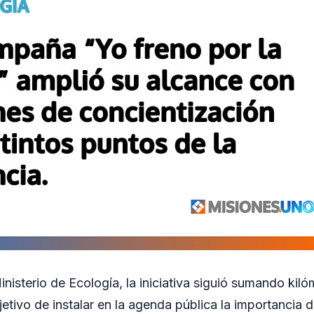
nisterio de Ecología, la iniciativa siguió sumando kil
objetivo de instalar en la agenda pública la importancia 