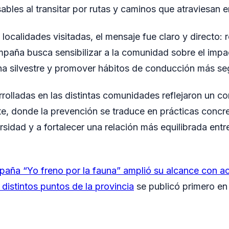
bles al transitar por rutas y caminos que atraviesan e
localidades visitadas, el mensaje fue claro y directo: 
mpaña busca sensibilizar a la comunidad sobre el impac
una silvestre y promover hábitos de conducción más se
rolladas en las distintas comunidades reflejaron un 
e, donde la prevención se traduce en prácticas concre
rsidad y a fortalecer una relación más equilibrada entr
aña “Yo freno por la fauna” amplió su alcance con a
distintos puntos de la provincia
se publicó primero e