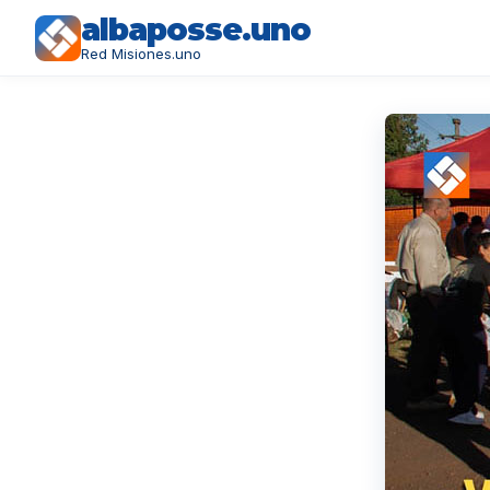
albaposse.uno
Red Misiones.uno