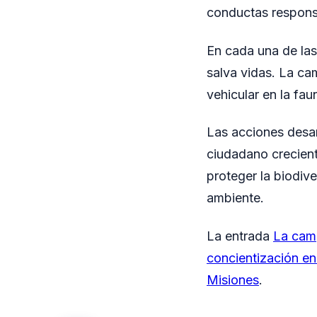
conductas responsa
En cada una de las 
salva vidas. La ca
vehicular en la fa
Las acciones desar
ciudadano crecient
proteger la biodive
ambiente.
La entrada
La camp
concientización en 
Misiones
.