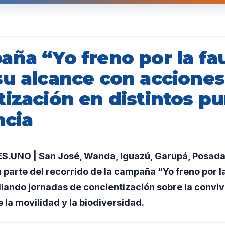
aña “Yo freno por la fa
su alcance con acciones
tización en distintos p
ncia
UNO | San José, Wanda, Iguazú, Garupá, Posadas
parte del recorrido de la campaña “Yo freno por l
llando jornadas de concientización sobre la convi
 la movilidad y la biodiversidad.