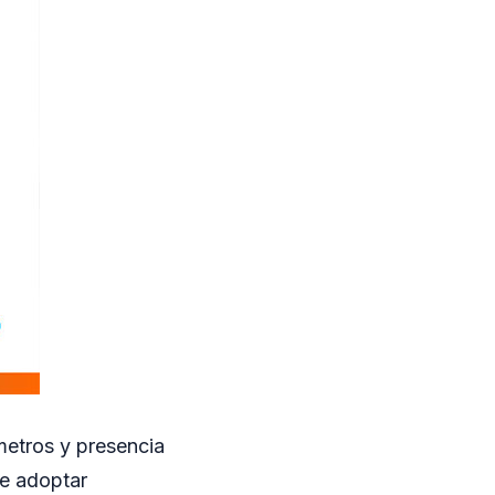
ómetros y presencia
de adoptar