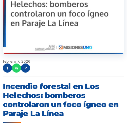
febrero 7, 2026
f
w
↗
Incendio forestal en Los
Helechos: bomberos
controlaron un foco ígneo en
Paraje La Línea