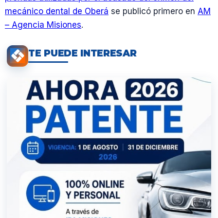
mecánico dental de Oberá
se publicó primero en
AM
– Agencia Misiones
.
TE PUEDE INTERESAR