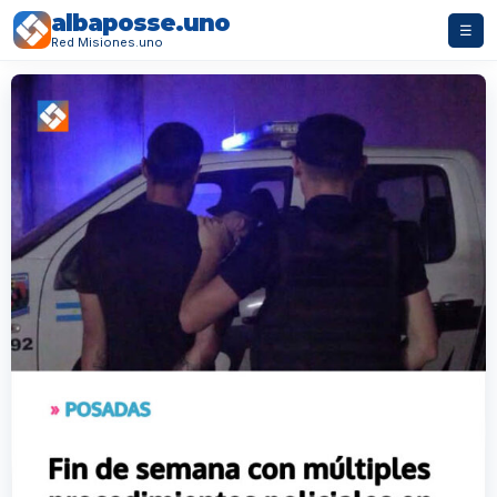
albaposse.uno
☰
Red Misiones.uno