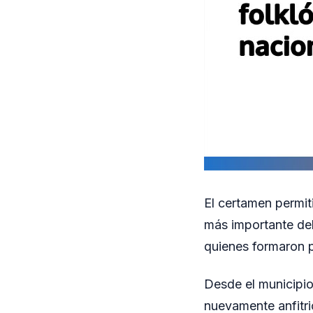
El certamen permiti
más importante del
quienes formaron p
Desde el municipio
nuevamente anfitri