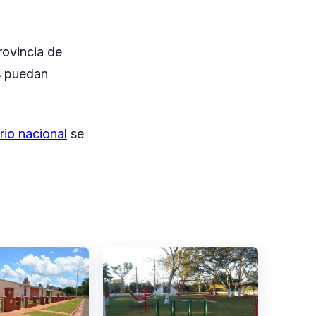
rovincia de
s puedan
rio nacional
se