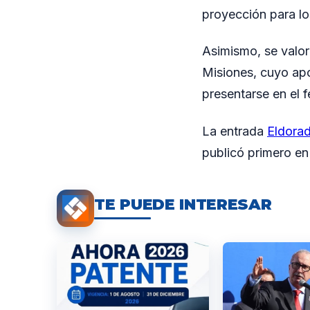
proyección para los
Asimismo, se valor
Misiones, cuyo ap
presentarse en el f
La entrada
Eldorad
publicó primero e
TE PUEDE INTERESAR