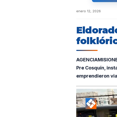
enero 12, 2026
Eldorado
folklóri
AGENCIAMISIONES.
Pre Cosquín, inst
emprendieron viaj