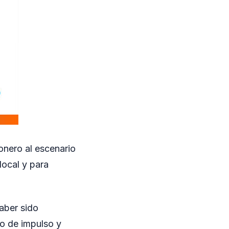
ionero al escenario
local y para
aber sido
o de impulso y