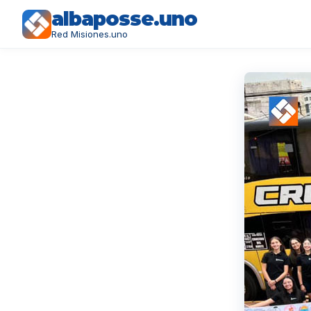
albaposse.uno
Red Misiones.uno