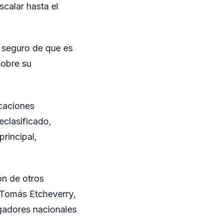
scalar hasta el
y seguro de que es
sobre su
icaciones
eclasificado,
rincipal,
ón de otros
, Tomás Etcheverry,
gadores nacionales