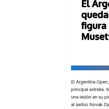
El Argentina Open, 
principal estrella.
una lesión en su p
al serbio Novak Dj