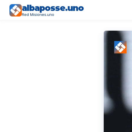
albaposse.uno
Red Misiones.uno