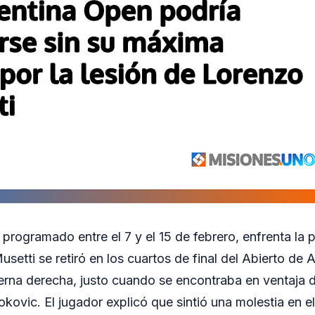
programado entre el 7 y el 15 de febrero, enfrenta la 
 Musetti se retiró en los cuartos de final del Abierto de 
ierna derecha, justo cuando se encontraba en ventaja d
okovic. El jugador explicó que sintió una molestia en e