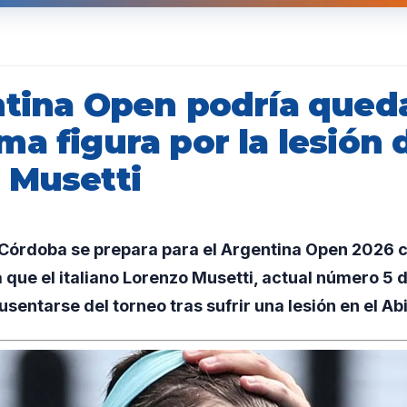
ntina Open podría queda
a figura por la lesión 
 Musetti
órdoba se prepara para el Argentina Open 2026 
 que el italiano Lorenzo Musetti, actual número 5 
sentarse del torneo tras sufrir una lesión en el Abi