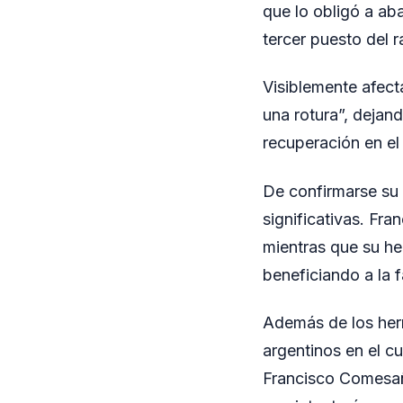
que lo obligó a ab
tercer puesto del 
Visiblemente afect
una rotura”, dejand
recuperación en el
De confirmarse su 
significativas. Fra
mientras que su he
beneficiando a la f
Además de los herm
argentinos en el c
Francisco Comesañ