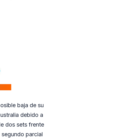
posible baja de su
Australia debido a
e dos sets frente
l segundo parcial