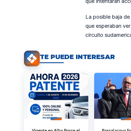
que intentarán acc
La posible baja de
que esperaban ver 
circuito sudameric
TE PUEDE INTERESAR