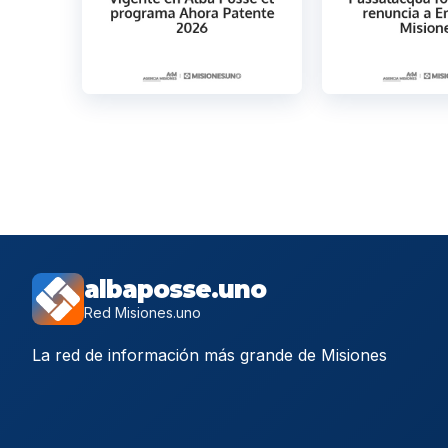
albaposse.uno
Red Misiones.uno
La red de información más grande de Misiones