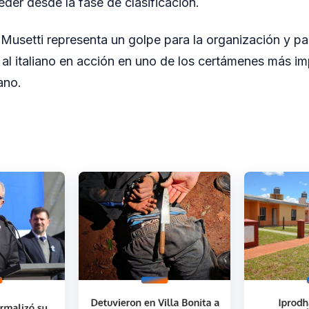
eder desde la fase de clasificación.
 Musetti representa un golpe para la organización y par
al italiano en acción en uno de los certámenes más im
ano.