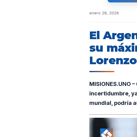
enero 28, 2026
El Arge
su máxim
Lorenzo
MISIONES.UNO – C
incertidumbre, ya
mundial, podría au