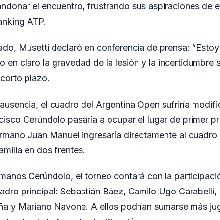
andonar el encuentro, frustrando sus aspiraciones de e
ranking ATP.
ado, Musetti declaró en conferencia de prensa: “Esto
o en claro la gravedad de la lesión y la incertidumbre 
 corto plazo.
ausencia, el cuadro del Argentina Open sufriría modif
ncisco Cerúndolo pasaría a ocupar el lugar de primer pr
rmano Juan Manuel ingresaría directamente al cuadro p
amilia en dos frentes.
anos Cerúndolo, el torneo contará con la participaci
uadro principal: Sebastián Báez, Camilo Ugo Carabelli
a y Mariano Navone. A ellos podrían sumarse más ju