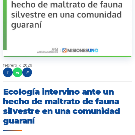
febrero 7, 2026
f
w
↗
Ecología intervino ante un
hecho de maltrato de fauna
silvestre en una comunidad
guaraní