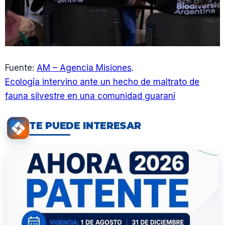
Fuente:
AM – Agencia Misiones
.
Ecología intervino ante un hecho de maltrato de
fauna silvestre en una comunidad guaraní
TE PUEDE INTERESAR