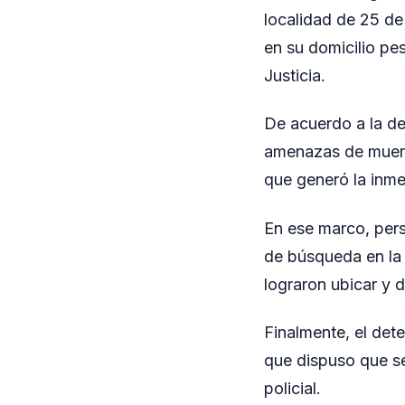
localidad de 25 d
en su domicilio pe
Justicia.
De acuerdo a la de
amenazas de muerte
que generó la inmed
En ese marco, pers
de búsqueda en la 
lograron ubicar y 
Finalmente, el det
que dispuso que s
policial.