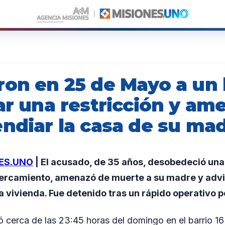
ron en 25 de Mayo a u
ar una restricción y am
endiar la casa de su ma
ES.UNO
| El acusado, de 35 años, desobedeció una 
cercamiento, amenazó de muerte a su madre y advi
a vivienda. Fue detenido tras un rápido operativo po
ró cerca de las 23:45 horas del domingo en el barrio 16