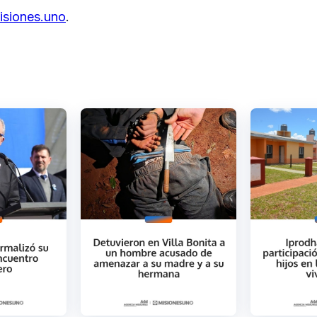
isiones.uno
.