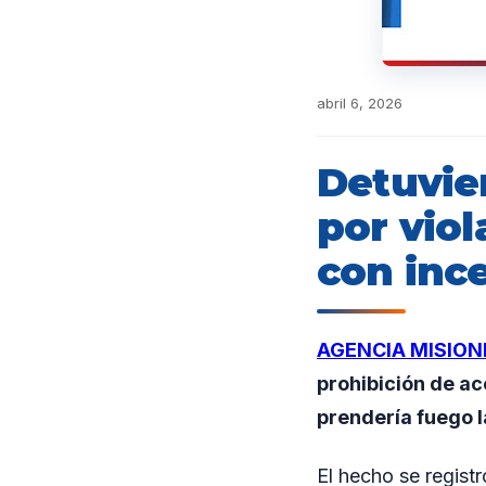
abril 6, 2026
Detuvie
por viol
con inc
AGENCIA MISION
prohibición de a
prendería fuego l
El hecho se regist