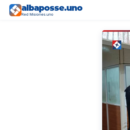
albaposse.uno
Red Misiones.uno