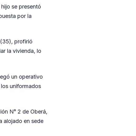
hijo se presentó
puesta por la
35), profirió
r la vivienda, lo
legó un operativo
, los uniformados
ción N° 2 de Oberá,
a alojado en sede