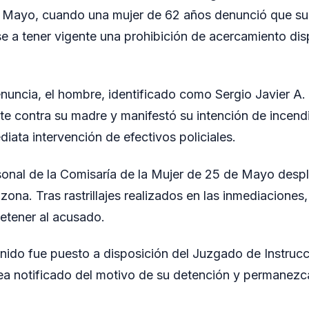
e Mayo, cuando una mujer de 62 años denunció que su 
se a tener vigente una prohibición de acercamiento dis
nuncia, el hombre, identificado como Sergio Javier A. (
 contra su madre y manifestó su intención de incendia
iata intervención de efectivos policiales.
onal de la Comisaría de la Mujer de 25 de Mayo desp
zona. Tras rastrillajes realizados en las inmediaciones
detener al acusado.
enido fue puesto a disposición del Juzgado de Instruc
ea notificado del motivo de su detención y permanezc