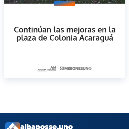
albaposse.uno