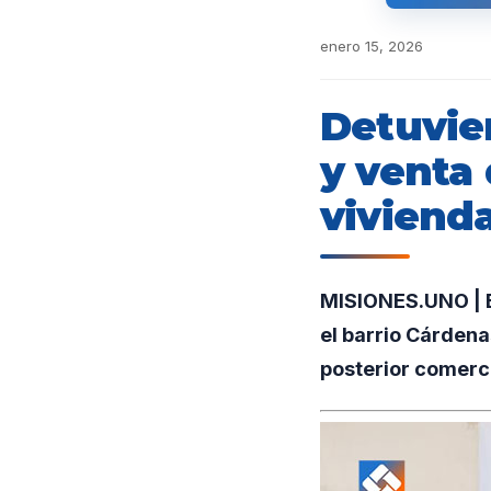
enero 15, 2026
Detuvie
y venta
viviend
MISIONES.UNO | Ef
el barrio Cárdena
posterior comerci