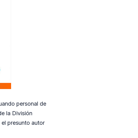
cuando personal de
e la División
 el presunto autor