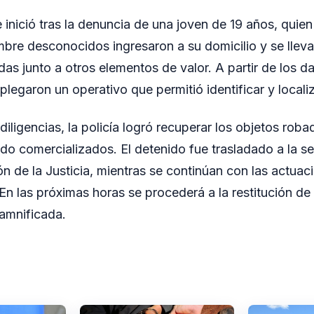
 inició tras la denuncia de una joven de 19 años, quien
bre desconocidos ingresaron a su domicilio y se lleva
as junto a otros elementos de valor. A partir de los d
plegaron un operativo que permitió identificar y locali
diligencias, la policía logró recuperar los objetos rob
do comercializados. El detenido fue trasladado a la se
ón de la Justicia, mientras se continúan con las actuac
En las próximas horas se procederá a la restitución de
amnificada.