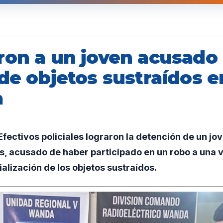
ron a un joven acusado
 de objetos sustraídos 
a
ectivos policiales lograron la detención de un jo
s, acusado de haber participado en un robo a una v
alización de los objetos sustraídos.