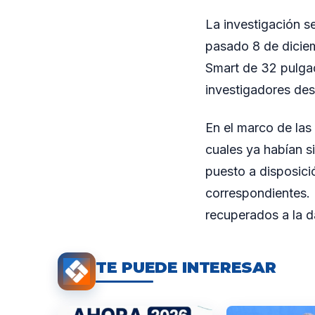
La investigación se
pasado 8 de diciem
Smart de 32 pulgad
investigadores des
En el marco de las 
cuales ya habían si
puesto a disposici
correspondientes. 
recuperados a la d
TE PUEDE INTERESAR