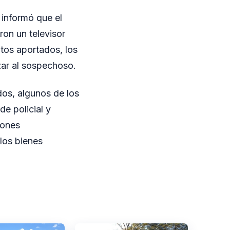
 informó que el
ron un televisor
atos aportados, los
zar al sospechoso.
ados, algunos de los
de policial y
iones
 los bienes