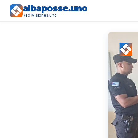
albaposse.uno
Red Misiones.uno