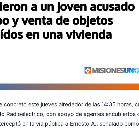
e concretó este jueves alrededor de las 14:35 horas, 
o Radioeléctrico, con apoyo de agentes encubiertos d
nterceptó en la vía pública a Ernesto A., señalado como