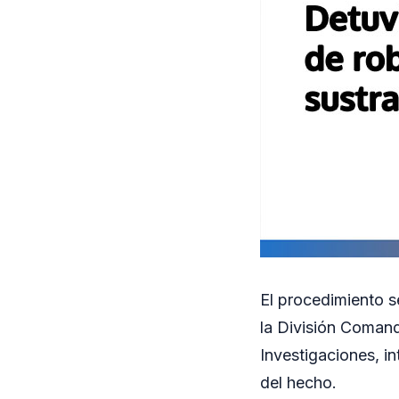
El procedimiento s
la División Comand
Investigaciones, i
del hecho.