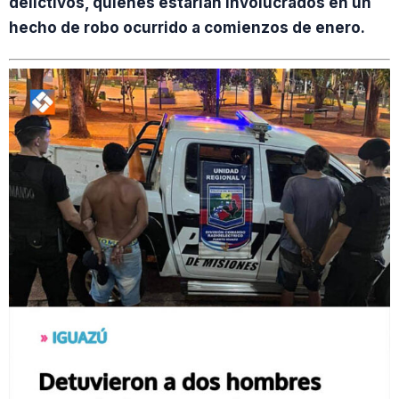
delictivos, quienes estarían involucrados en un
hecho de robo ocurrido a comienzos de enero.