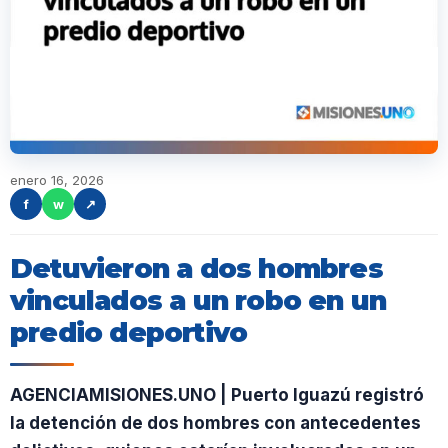
enero 16, 2026
f
w
↗
Detuvieron a dos hombres
vinculados a un robo en un
predio deportivo
AGENCIAMISIONES.UNO | Puerto Iguazú registró
la detención de dos hombres con antecedentes