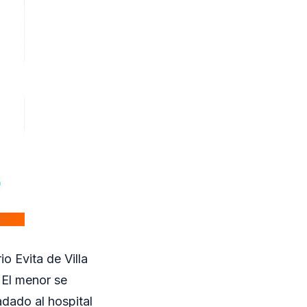
o Evita de Villa
 El menor se
dado al hospital