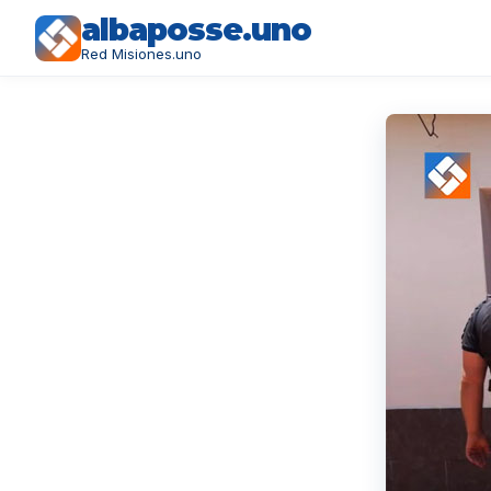
albaposse.uno
Red Misiones.uno