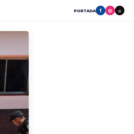
f
◎
⌕
PORTADA