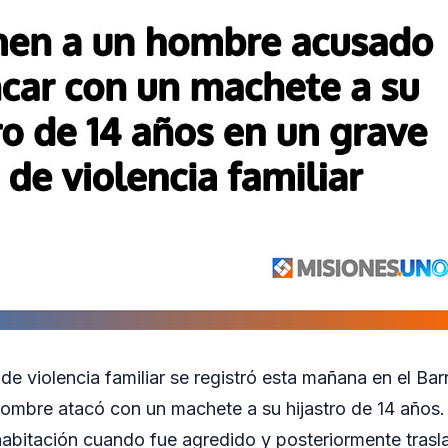
e violencia familiar se registró esta mañana en el Barri
ombre atacó con un machete a su hijastro de 14 años.
abitación cuando fue agredido y posteriormente trasla