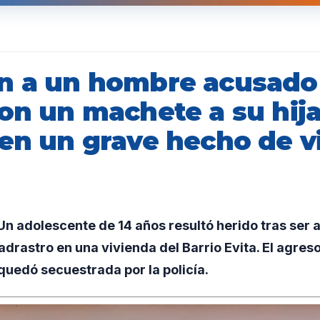
n a un hombre acusado
con un machete a su hij
 en un grave hecho de v
n adolescente de 14 años resultó herido tras ser 
drastro en una vivienda del Barrio Evita. El agreso
 quedó secuestrada por la policía.