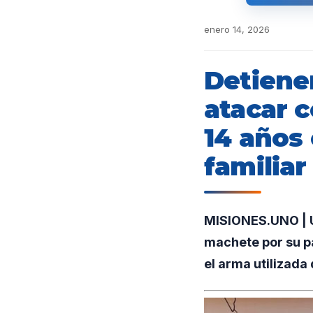
enero 14, 2026
Detiene
atacar 
14 años
familiar
MISIONES.UNO | U
machete por su pa
el arma utilizada