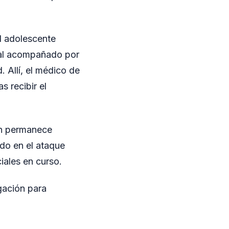
el adolescente
ital acompañado por
. Allí, el médico de
 recibir el
ien permanece
ado en el ataque
iales en curso.
gación para