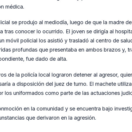
ión médica.
licial se produjo al mediodía, luego de que la madre d
a tras conocer lo ocurrido. El joven se dirigía al hosp
 móvil policial los asistió y trasladó al centro de salud
eridas profundas que presentaba en ambos brazos y, tras
pondiente, fue dado de alta.
vos de la policía local lograron detener al agresor, qu
aría a disposición del juez de turno. El machete utiliz
r los uniformados como parte de las actuaciones judic
onmoción en la comunidad y se encuentra bajo investi
unstancias que derivaron en la agresión.