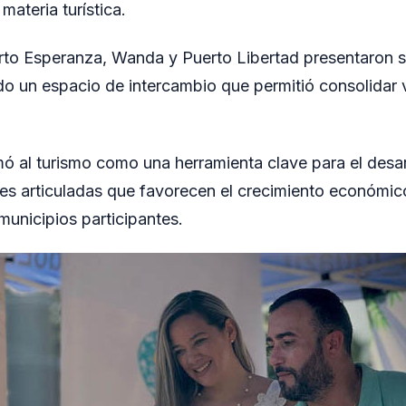
materia turística.
rto Esperanza, Wanda y Puerto Libertad presentaron 
do un espacio de intercambio que permitió consolidar 
rmó al turismo como una herramienta clave para el desar
s articuladas que favorecen el crecimiento económico
municipios participantes.