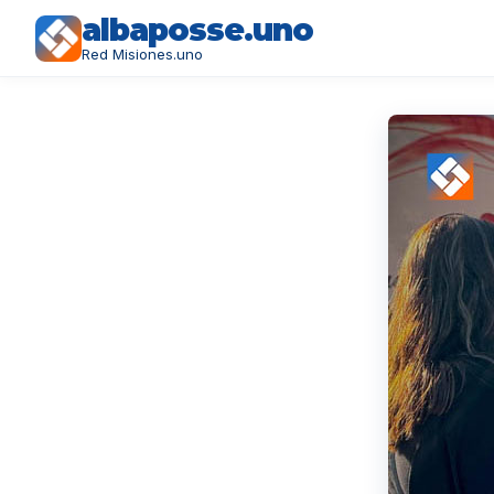
albaposse.uno
Red Misiones.uno