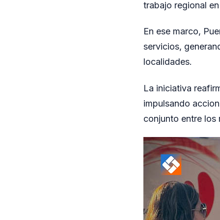
trabajo regional en 
En ese marco, Pue
servicios, generan
localidades.
La iniciativa reafi
impulsando accione
conjunto entre los 