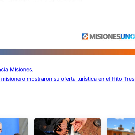
cia Misiones
.
misionero mostraron su oferta turística en el Hito Tres