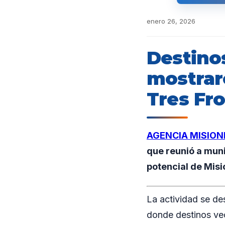
enero 26, 2026
Destino
mostraro
Tres Fr
AGENCIA MISION
que reunió a munic
potencial de Misi
La actividad se de
donde destinos vec