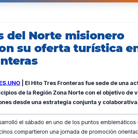
s del Norte misionero
n su oferta turística en
onteras
ES.UNO
| El Hito Tres Fronteras fue sede de una act
ipios de la Región Zona Norte con el objetivo de vis
ones desde una estrategia conjunta y colaborativa
sarrolló el sábado en uno de los puntos emblemáticos
inos compartieron una jornada de promoción orientada