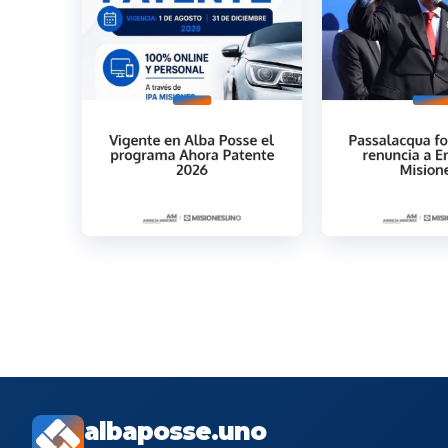
albaposse.uno