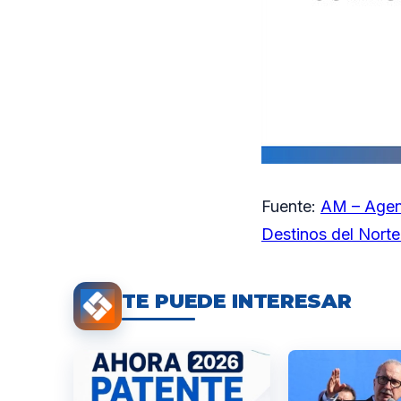
Fuente:
AM – Agen
Destinos del Norte 
TE PUEDE INTERESAR