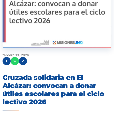
febrero 13, 2026
f
w
↗
Cruzada solidaria en El
Alcázar: convocan a donar
útiles escolares para el ciclo
lectivo 2026