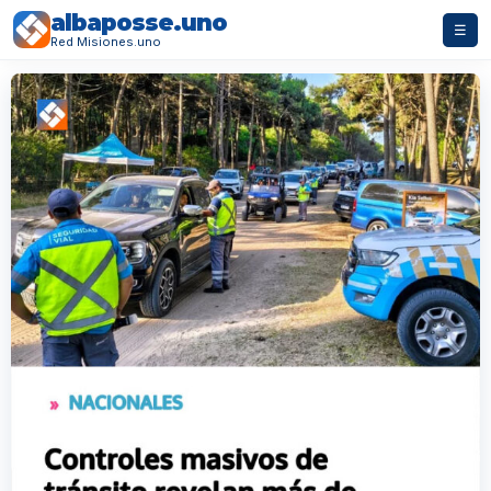
albaposse.uno
☰
Red Misiones.uno