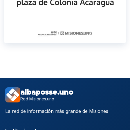
albaposse.uno
Red Misiones.uno
La red de información más grande de Misiones