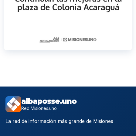
albaposse.uno
Red Misiones.uno
La red de información más grande de Misiones