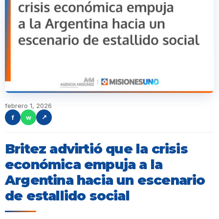
febrero 1, 2026
f
w
↗
Britez advirtió que la crisis
económica empuja a la
Argentina hacia un escenario
de estallido social