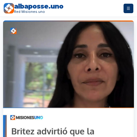
albaposse.uno
☰
Red Misiones.uno