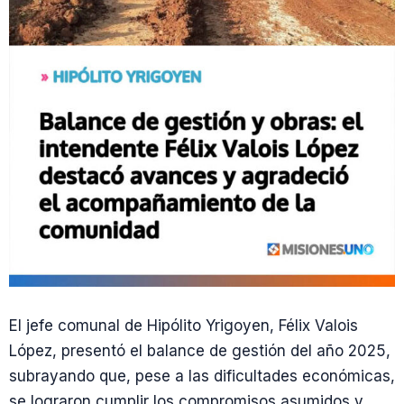
El jefe comunal de Hipólito Yrigoyen, Félix Valois
López, presentó el balance de gestión del año 2025,
subrayando que, pese a las dificultades económicas,
se lograron cumplir los compromisos asumidos y