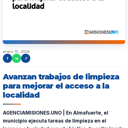
enero 10, 2026
f
w
↗
Avanzan trabajos de limpieza
para mejorar el acceso a la
localidad
AGENCIAMISIONES.UNO | En Almafuerte, el
municipio ejecuta tareas de limpieza en el