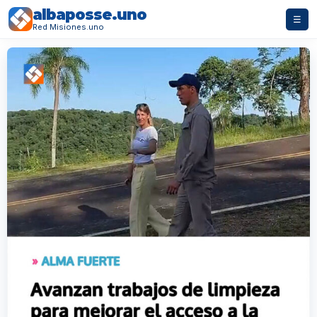
albaposse.uno
☰
Red Misiones.uno