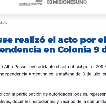
IONAL
se realizó el acto por e
endencia en Colonia 9 d
 Alba Posse llevó adelante el acto oficial por el 209.º
Independencia Argentina en la mañana del 9 de julio, e
 con la participación de autoridades locales, represe
ativas, docentes, estudiantes y vecinos de la comunid