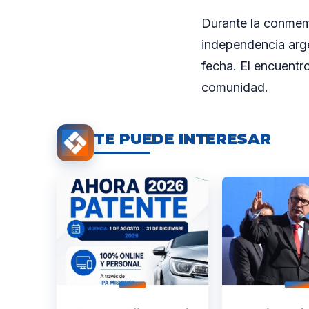
Durante la conmemo
independencia arge
fecha. El encuentr
comunidad.
TE PUEDE INTERESAR