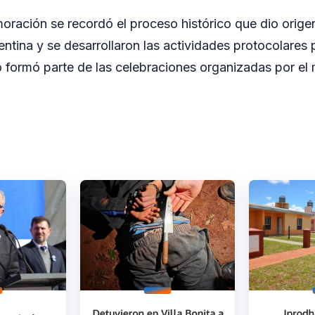
ración se recordó el proceso histórico que dio origen
ntina y se desarrollaron las actividades protocolares p
o formó parte de las celebraciones organizadas por el m