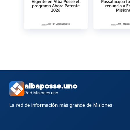
albaposse.uno
Red Misiones.uno
La red de información más grande de Misiones