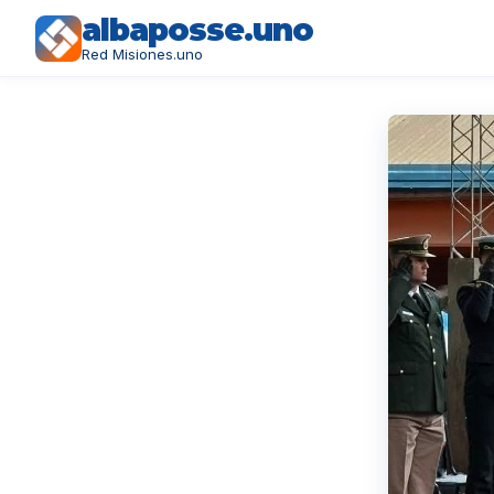
albaposse.uno
Red Misiones.uno