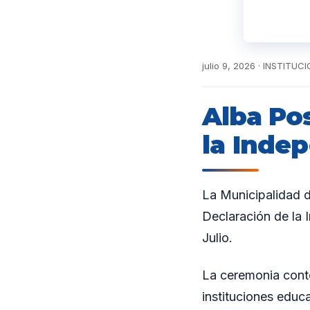
julio 9, 2026 · INSTITUC
Alba Pos
la Indep
La Municipalidad de
Declaración de la 
Julio.
La ceremonia contó
instituciones educ