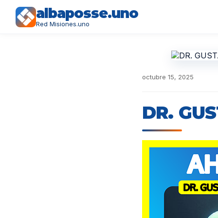
albaposse.uno
Red Misiones.uno
octubre 15, 2025
DR. GU